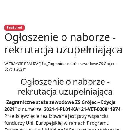
Featured
Ogłoszenie o naborze -
rekrutacja uzupełniająca
W TRAKCIE REALIZACJI :: „Zagraniczne staże zawodowe ZS Grójec -
Edycja 2021”
Ogłoszenie o naborze -
rekrutacja uzupełniająca
„
Zagraniczne staże zawodowe ZS Grójec – Edycja
2021
” o numerze
2021-1-PL01-KA121-VET-000011974
.
Przedsięwzięcie realizowane jest przy wsparciu
funduszy Unii Europejskiej w ramach Programu
Erasmus+, Akcja 1 Mobilność Edukacyjna w sektorze