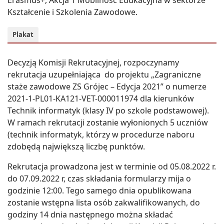
Kształcenie i Szkolenia Zawodowe.
Plakat
Decyzją Komisji Rekrutacyjnej, rozpoczynamy
rekrutacja uzupełniająca do projektu „Zagraniczne
staże zawodowe ZS Grójec – Edycja 2021” o numerze
2021-1-PL01-KA121-VET-000011974 dla kierunków
Technik informatyk (klasy IV po szkole podstawowej).
W ramach rekrutacji zostanie wyłonionych 5 uczniów
(technik informatyk, którzy w procedurze naboru
zdobędą największą liczbę punktów.
Rekrutacja prowadzona jest w terminie od 05.08.2022 r.
do 07.09.2022 r, czas składania formularzy mija o
godzinie 12:00. Tego samego dnia opublikowana
zostanie wstępna lista osób zakwalifikowanych, do
godziny 14 dnia następnego można składać