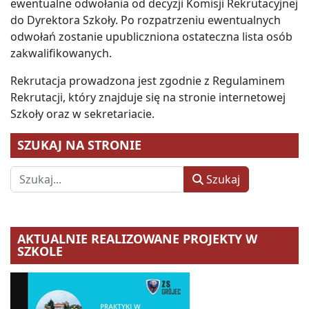
ewentualne odwołania od decyzji Komisji Rekrutacyjnej
do Dyrektora Szkoły. Po rozpatrzeniu ewentualnych
odwołań zostanie upubliczniona ostateczna lista osób
zakwalifikowanych.
Rekrutacja prowadzona jest zgodnie z Regulaminem
Rekrutacji, który znajduje się na stronie internetowej
Szkoły oraz w sekretariacie.
SZUKAJ NA STRONIE
Szukaj
Szukaj
AKTUALNIE REALIZOWANE PROJEKTY W
SZKOLE